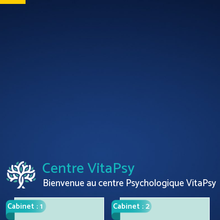
Centre VitaPsy
Bienvenue au centre Psychologique VitaPsy
Cabinet : 1
Cabinet : 2