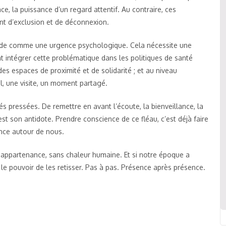
e, la puissance d’un regard attentif. Au contraire, ces
nt d’exclusion et de déconnexion.
olitude comme une urgence psychologique. Cela nécessite une
ent intégrer cette problématique dans les politiques de santé
s espaces de proximité et de solidarité ; et au niveau
l, une visite, un moment partagé.
és pressées. De remettre en avant l’écoute, la bienveillance, la
 est son antidote. Prendre conscience de ce fléau, c’est déjà faire
lence autour de nous.
 appartenance, sans chaleur humaine. Et si notre époque a
 le pouvoir de les retisser. Pas à pas. Présence après présence.