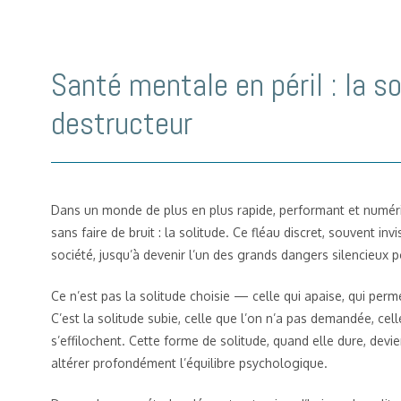
Santé mentale en péril : la s
destructeur
Dans un monde de plus en plus rapide, performant et numérisé
sans faire de bruit : la solitude. Ce fléau discret, souvent inv
société, jusqu’à devenir l’un des grands dangers silencieux
Ce n’est pas la solitude choisie — celle qui apaise, qui perme
C’est la solitude subie, celle que l’on n’a pas demandée, cell
s’effilochent. Cette forme de solitude, quand elle dure, devie
altérer profondément l’équilibre psychologique.