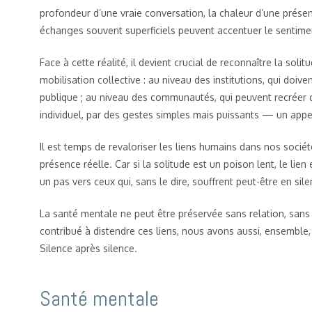
profondeur d’une vraie conversation, la chaleur d’une présenc
échanges souvent superficiels peuvent accentuer le sentime
Face à cette réalité, il devient crucial de reconnaître la s
mobilisation collective : au niveau des institutions, qui doiv
publique ; au niveau des communautés, qui peuvent recréer de
individuel, par des gestes simples mais puissants — un appe
Il est temps de revaloriser les liens humains dans nos sociét
présence réelle. Car si la solitude est un poison lent, le lien
un pas vers ceux qui, sans le dire, souffrent peut-être en si
La santé mentale ne peut être préservée sans relation, sans
contribué à distendre ces liens, nous avons aussi, ensemble,
Silence après silence.
Santé mentale