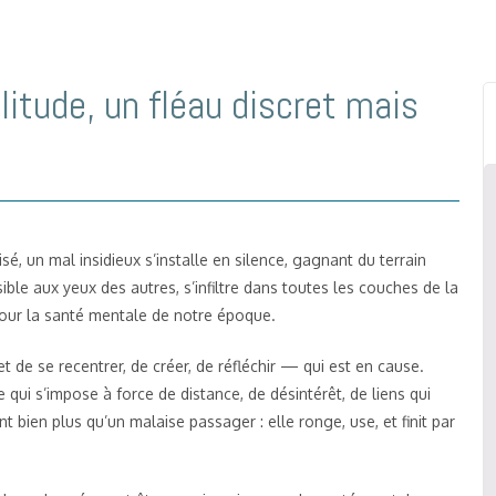
olitude, un fléau discret mais
, un mal insidieux s’installe en silence, gagnant du terrain
isible aux yeux des autres, s’infiltre dans toutes les couches de la
 pour la santé mentale de notre époque.
t de se recentrer, de créer, de réfléchir — qui est en cause.
e qui s’impose à force de distance, de désintérêt, de liens qui
nt bien plus qu’un malaise passager : elle ronge, use, et finit par